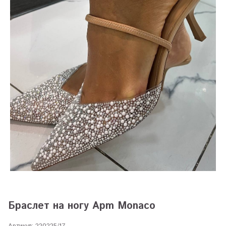
Браслет на ногу Apm Monaco