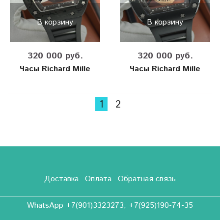
В корзину
В корзину
320 000 руб.
320 000 руб.
Часы Richard Mille
Часы Richard Mille
1
2
Доставка
Оплата
Обратная связь
WhatsApp +7(901)3323273; +7(925)190-74-35