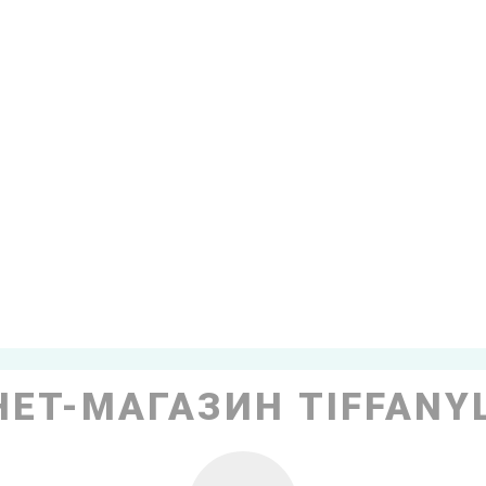
ЕТ-МАГАЗИН TIFFANY