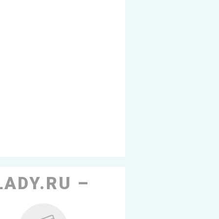
LADY.RU