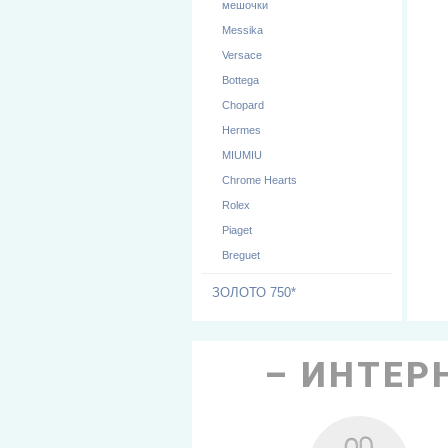
мешочки
Messika
Versace
Bottega
Chopard
Hermes
MIUMIU
Chrome Hearts
Rolex
Piaget
Breguet
ЗОЛОТО 750*
ИНТЕРН