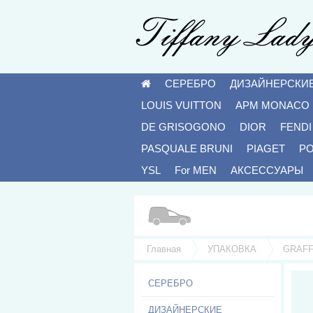
СЕРЕБРО
ДИЗАЙНЕРСКИ
LOUIS VUITTON
APM MONACO
DE GRISOGONO
DIOR
FENDI
PASQUALE BRUNI
PIAGET
P
YSL
For MEN
АКСЕССУАРЫ
Главная
УПАКОВКА
GRAF
СЕРЕБРО
ДИЗАЙНЕРСКИЕ