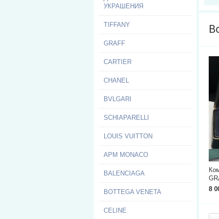
УКРАШЕНИЯ
TIFFANY
В
GRAFF
CARTIER
CHANEL
BVLGARI
SCHIAPARELLI
LOUIS VUITTON
APM MONACO
Ком
BALENCIAGA
GR
8 0
BOTTEGA VENETA
CELINE