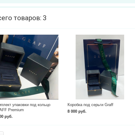
сего товаров: 3
плект упаковки под кольцо
Коробка под серьги Graff
AFF Premium
8 000 руб.
00 руб.