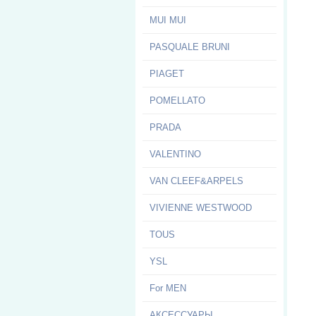
MUI MUI
PASQUALE BRUNI
PIAGET
POMELLATO
PRADA
VALENTINO
VAN CLEEF&ARPELS
VIVIENNE WESTWOOD
TOUS
YSL
For MEN
АКСЕССУАРЫ