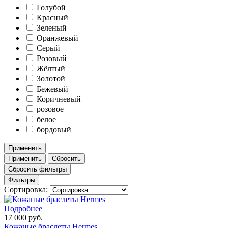
Голубой
Красный
Зеленый
Оранжевый
Серый
Розовый
Жёлтый
Золотой
Бежевый
Коричневый
розовое
белое
бордовый
Применить
Применить
Сбросить
Сбросить фильтры
Фильтры
Сортировка:
Подробнее
17 000 руб.
Кожаные браслеты Hermes