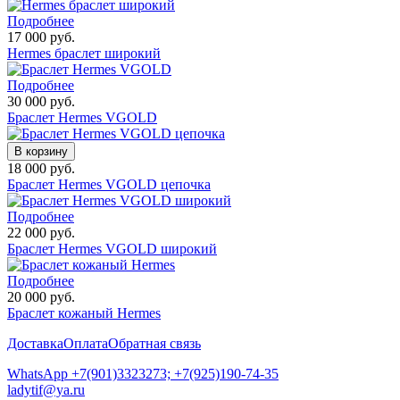
Подробнее
17 000 руб.
Hermes браслет широкий
Подробнее
30 000 руб.
Браслет Hermes VGOLD
В корзину
18 000 руб.
Браслет Hermes VGOLD цепочка
Подробнее
22 000 руб.
Браслет Hermes VGOLD широкий
Подробнее
20 000 руб.
Браслет кожаный Hermes
Доставка
Оплата
Обратная связь
WhatsApp +7(901)3323273; +7(925)190-74-35
ladytif@ya.ru