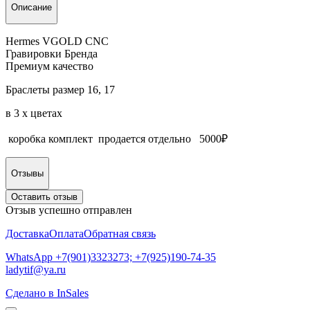
Описание
Hermes VGOLD CNC
Гравировки Бренда
Премиум качество
Браслеты размер 16, 17
в 3 х цветах
коробка комплект продается отдельно 5000₽
Отзывы
Оставить отзыв
Отзыв успешно отправлен
Доставка
Оплата
Обратная связь
WhatsApp +7(901)3323273; +7(925)190-74-35
ladytif@ya.ru
Сделано в InSales