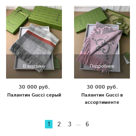
В корзину
Подробнее
30 000 руб.
30 000 руб.
Палантин Gucci серый
Палантин Gucci в
ассортименте
1
2
3
6
…