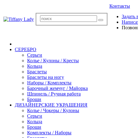
Контакты
Задать 
Написа
Позвон
СЕРЕБРО
Серьги
Колье / Кулоны / Кресты
Кольца
Браслеты
Браслеты на ногу
Наборы / Комплекты
Барочный жемчуг / Майорка
Шпинель / Ручная работа
Броши
ДИЗАЙНЕРСКИЕ УКРАШЕНИЯ
Колье / Чокеры / Кулоны
Серьги
Кольца
Броши
Комплекты / Наборы