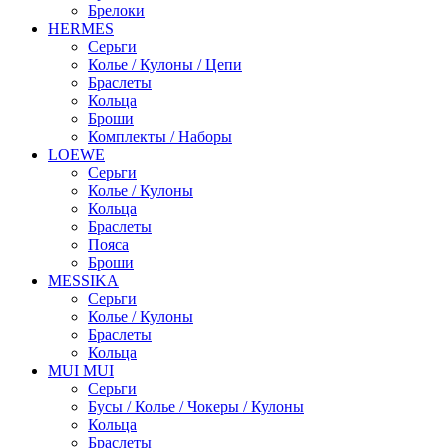
Брелоки
HERMES
Серьги
Колье / Кулоны / Цепи
Браслеты
Кольца
Броши
Комплекты / Наборы
LOEWE
Серьги
Колье / Кулоны
Кольца
Браслеты
Пояса
Броши
MESSIKA
Серьги
Колье / Кулоны
Браслеты
Кольца
MUI MUI
Серьги
Бусы / Колье / Чокеры / Кулоны
Кольца
Браслеты