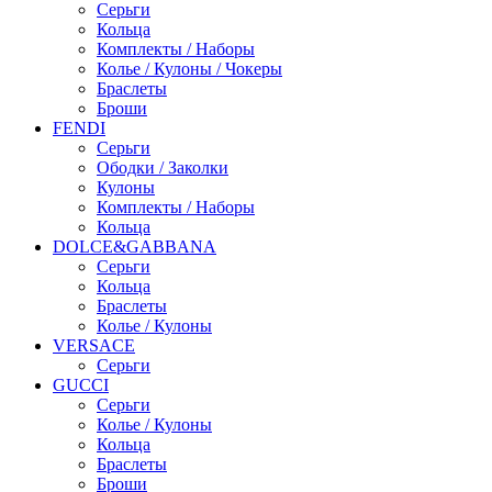
Серьги
Кольца
Комплекты / Наборы
Колье / Кулоны / Чокеры
Браслеты
Броши
FENDI
Серьги
Ободки / Заколки
Кулоны
Комплекты / Наборы
Кольца
DOLCE&GABBANA
Серьги
Кольца
Браслеты
Колье / Кулоны
VERSACE
Серьги
GUCCI
Серьги
Колье / Кулоны
Кольца
Браслеты
Броши