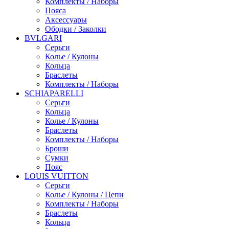
Комплекты / Наборы
Пояса
Аксессуары
Ободки / Заколки
BVLGARI
Серьги
Колье / Кулоны
Кольца
Браслеты
Комплекты / Наборы
SCHIAPARELLI
Серьги
Кольца
Колье / Кулоны
Браслеты
Комплекты / Наборы
Броши
Сумки
Пояс
LOUIS VUITTON
Серьги
Колье / Кулоны / Цепи
Комплекты / Наборы
Браслеты
Кольца