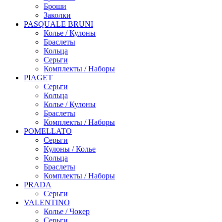
Броши
Заколки
PASQUALE BRUNI
Колье / Кулоны
Браслеты
Кольца
Серьги
Комплекты / Наборы
PIAGET
Серьги
Кольца
Колье / Кулоны
Браслеты
Комплекты / Наборы
POMELLATO
Серьги
Кулоны / Колье
Кольца
Браслеты
Комплекты / Наборы
PRADA
Серьги
VALENTINO
Колье / Чокер
Серьги