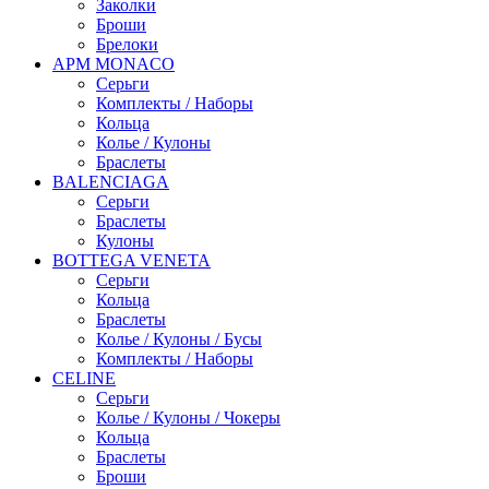
Заколки
Броши
Брелоки
APM MONACO
Серьги
Комплекты / Наборы
Кольца
Колье / Кулоны
Браслеты
BALENCIAGA
Серьги
Браслеты
Кулоны
BOTTEGA VENETA
Серьги
Кольца
Браслеты
Колье / Кулоны / Бусы
Комплекты / Наборы
CELINE
Серьги
Колье / Кулоны / Чокеры
Кольца
Браслеты
Броши