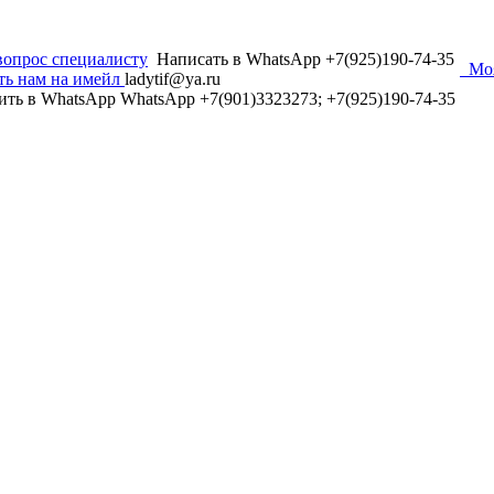
вопрос специалисту
Написать в WhatsApp +7(925)190-74-35
Мо
ть нам на имейл
ladytif@ya.ru
ить в WhatsApp
WhatsApp +7(901)3323273; +7(925)190-74-35