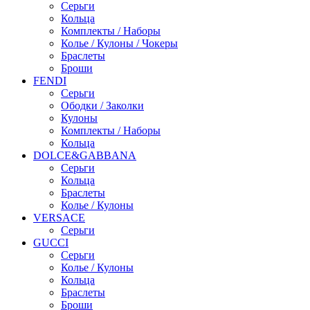
Серьги
Кольца
Комплекты / Наборы
Колье / Кулоны / Чокеры
Браслеты
Броши
FENDI
Серьги
Ободки / Заколки
Кулоны
Комплекты / Наборы
Кольца
DOLCE&GABBANA
Серьги
Кольца
Браслеты
Колье / Кулоны
VERSACE
Серьги
GUCCI
Серьги
Колье / Кулоны
Кольца
Браслеты
Броши