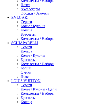
Комплекты / Наборы
Пояса
Аксессуары
Ободки / Заколки
BVLGARI
Серьги
Колье / Кулоны
Кольца
Браслеты
Комплекты / Наборы
SCHIAPARELLI
Серьги
Кольца
Колье / Кулоны
Браслеты
Комплекты / Наборы
Броши
Сумки
Пояс
LOUIS VUITTON
Серьги
Колье / Кулоны / Цепи
Комплекты / Наборы
Браслеты
Кольца