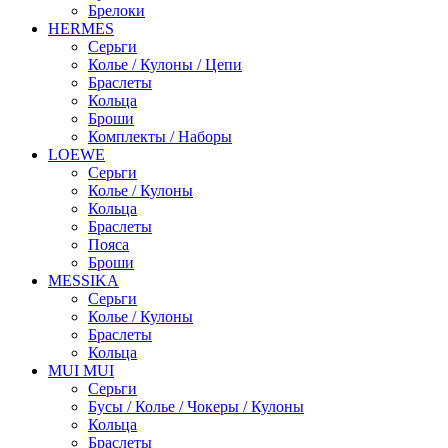
Брелоки
HERMES
Серьги
Колье / Кулоны / Цепи
Браслеты
Кольца
Броши
Комплекты / Наборы
LOEWE
Серьги
Колье / Кулоны
Кольца
Браслеты
Пояса
Броши
MESSIKA
Серьги
Колье / Кулоны
Браслеты
Кольца
MUI MUI
Серьги
Бусы / Колье / Чокеры / Кулоны
Кольца
Браслеты