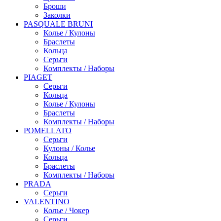
Броши
Заколки
PASQUALE BRUNI
Колье / Кулоны
Браслеты
Кольца
Серьги
Комплекты / Наборы
PIAGET
Серьги
Кольца
Колье / Кулоны
Браслеты
Комплекты / Наборы
POMELLATO
Серьги
Кулоны / Колье
Кольца
Браслеты
Комплекты / Наборы
PRADA
Серьги
VALENTINO
Колье / Чокер
Серьги