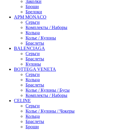
Заколки
Броши
Брелоки
APM MONACO
Серьги
Комплекты / Наборы
Кольца
Колье / Кулоны
Браслеты
BALENCIAGA
Серьги
Браслеты
Кулоны
BOTTEGA VENETA
Серьги
Кольца
Браслеты
Колье / Кулоны / Бусы
Комплекты / Наборы
CELINE
Серьги
Колье / Кулоны / Чокеры
Кольца
Браслеты
Броши