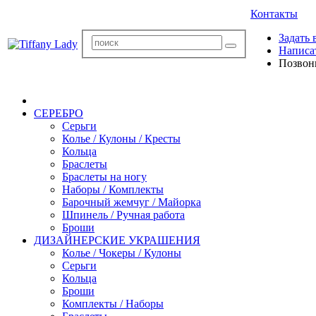
Контакты
Задать 
Написа
Позвон
СЕРЕБРО
Серьги
Колье / Кулоны / Кресты
Кольца
Браслеты
Браслеты на ногу
Наборы / Комплекты
Барочный жемчуг / Майорка
Шпинель / Ручная работа
Броши
ДИЗАЙНЕРСКИЕ УКРАШЕНИЯ
Колье / Чокеры / Кулоны
Серьги
Кольца
Броши
Комплекты / Наборы