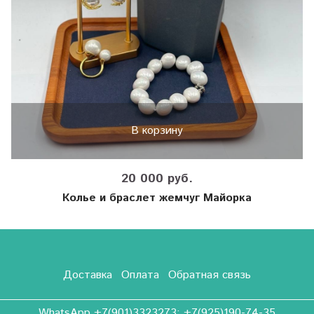
В корзину
20 000 руб.
Колье и браслет жемчуг Майорка
Доставка
Оплата
Обратная связь
WhatsApp +7(901)3323273; +7(925)190-74-35