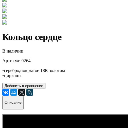
Кольцо сердце
В наличии
Артикул: 9264
▫️серебро,покрытое 18К золотом
▫️цирконы
Добавить в сравнение
Описание