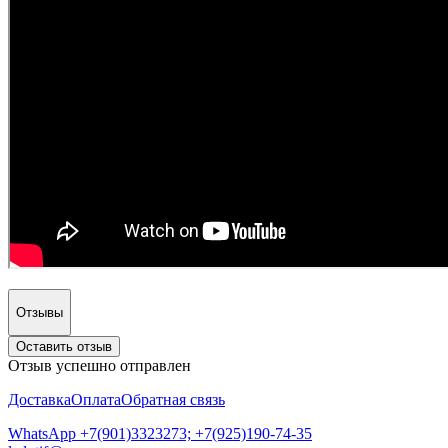
Отзывы
Оставить отзыв
Отзыв успешно отправлен
Доставка
Оплата
Обратная связь
WhatsApp +7(901)3323273; +7(925)190-74-35