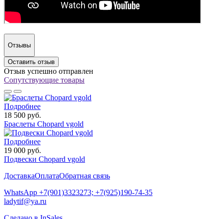
Отзывы
Оставить отзыв
Отзыв успешно отправлен
Сопутствующие товары
Подробнее
18 500 руб.
Браслеты Chopard vgold
Подробнее
19 000 руб.
Подвески Chopard vgold
Доставка
Оплата
Обратная связь
WhatsApp +7(901)3323273; +7(925)190-74-35
ladytif@ya.ru
Сделано в InSales