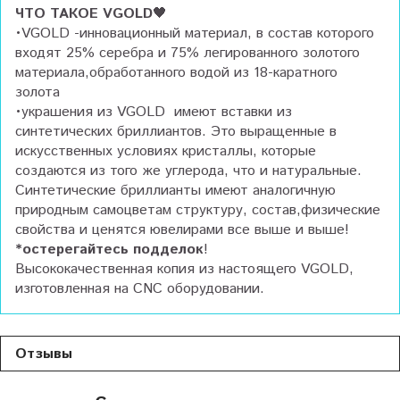
ЧТО ТАКОЕ VGOLD
🖤
•VGOLD -инновационный материал, в состав которого
входят 25% серебра и 75% легированного золотого
материала,обработанного водой из 18-каратного
золота
•украшения из VGOLD имеют вставки из
синтетических бриллиантов. Это выращенные в
искусственных условиях кристаллы, которые
создаются из того же углерода, что и натуральные.
Синтетические бриллианты имеют аналогичную
природным самоцветам структуру, состав,физические
свойства и ценятся ювелирами все выше и выше!
*остерегайтесь подделок
!
Высококачественная копия из настоящего VGOLD,
изготовленная на CNC оборудовании.
Отзывы