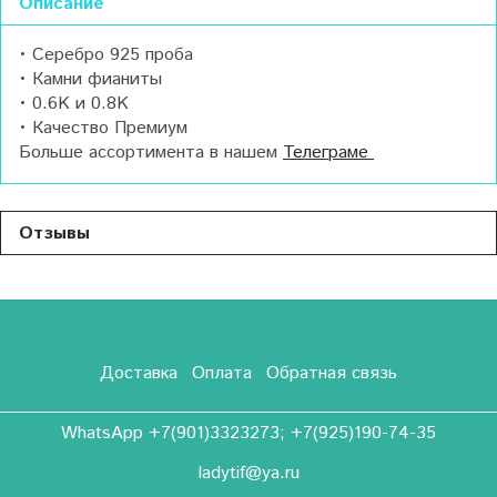
Описание
• Серебро 925 проба
• Камни фианиты
• 0.6K и 0.8K
• Качество Премиум
Больше ассортимента в нашем
Телеграме
Отзывы
Доставка
Оплата
Обратная связь
WhatsApp +7(901)3323273; +7(925)190-74-35
ladytif@ya.ru