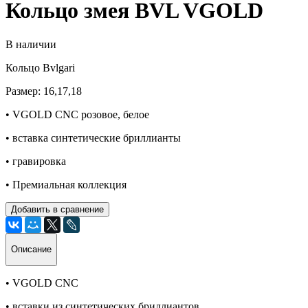
Кольцо змея BVL VGOLD
В наличии
Кольцо Bvlgari
Размер: 16,17,18
• VGOLD CNC розовое, белое
• вставка синтетические бриллианты
• гравировка
• Премиальная коллекция
Добавить в сравнение
Описание
• VGOLD CNC
• вставки из синтетических бриллиантов