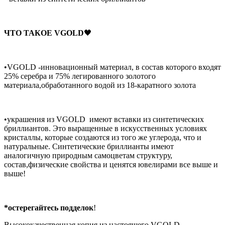
ЧТО ТАКОЕ VGOLD
🖤
•VGOLD -инновационный материал, в состав которого входят
25% серебра и 75% легированного золотого
материала,обработанного водой из 18-каратного золота
•украшения из VGOLD имеют вставки из синтетических
бриллиантов. Это выращенные в искусственных условиях
кристаллы, которые создаются из того же углерода, что и
натуральные. Синтетические бриллианты имеют
аналогичную природным самоцветам структуру,
состав,физические свойства и ценятся ювелирами все выше и
выше!
*остерегайтесь подделок
!
Высококачественная копия из настоящего VGOLD,