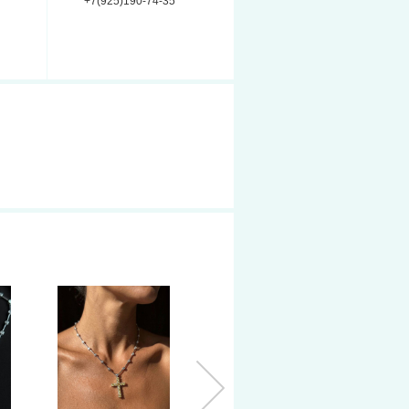
+7(925)190-74-35