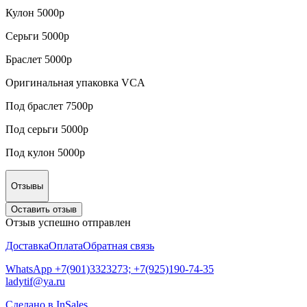
Кулон 5000р
Серьги 5000р
Браслет 5000р
Оригинальная упаковка VCA
Под браслет 7500р
Под серьги 5000р
Под кулон 5000р
Отзывы
Оставить отзыв
Отзыв успешно отправлен
Доставка
Оплата
Обратная связь
WhatsApp +7(901)3323273; +7(925)190-74-35
ladytif@ya.ru
Сделано в InSales