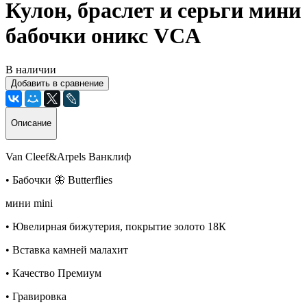
Кулон, браслет и серьги мини
бабочки оникс VCA
В наличии
Добавить в сравнение
Описание
Van Cleef&Arpels Ванклиф
• Бабочки 🦋 Butterflies
мини mini
• Ювелирная бижутерия, покрытие золото 18К
• Вставка камней малахит
• Качество Премиум
• Гравировка