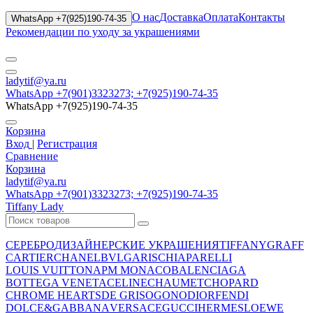
О нас
Доставка
Оплата
Контакты
WhatsApp +7(925)190-74-35
Рекомендации по уходу за украшениями
ladytif@ya.ru
WhatsApp +7(901)3323273; +7(925)190-74-35
WhatsApp +7(925)190-74-35
Корзина
Вход
|
Регистрация
Сравнение
Корзина
ladytif@ya.ru
WhatsApp +7(901)3323273; +7(925)190-74-35
Tiffany Lady
СЕРЕБРО
ДИЗАЙНЕРСКИЕ УКРАШЕНИЯ
TIFFANY
GRAFF
CARTIER
CHANEL
BVLGARI
SCHIAPARELLI
LOUIS VUITTON
APM MONACO
BALENCIAGA
BOTTEGA VENETA
CELINE
CHAUMET
CHOPARD
CHROME HEARTS
DE GRISOGONO
DIOR
FENDI
DOLCE&GABBANA
VERSACE
GUCCI
HERMES
LOEWE