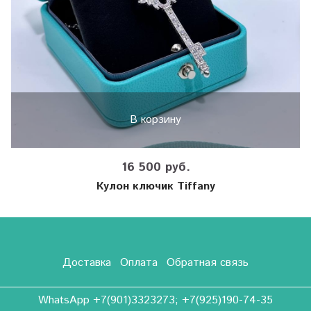
В корзину
16 500 руб.
Кулон ключик Tiffany
Доставка
Оплата
Обратная связь
WhatsApp +7(901)3323273; +7(925)190-74-35