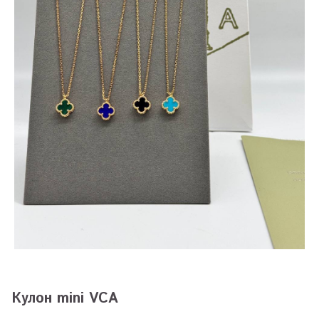
Кулон mini VCA