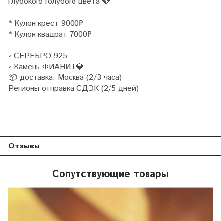
глубокого голубого цвета 🩵
* Кулон крест 9000₽
* Кулон квадрат 7000₽
◦ СЕРЕБРО 925
◦ Камень ФИАНИТ💎
📦 доставка: Москва (2/3 часа)
Регионы отправка СДЭК (2/5 дней)
Отзывы
Сопутствующие товары