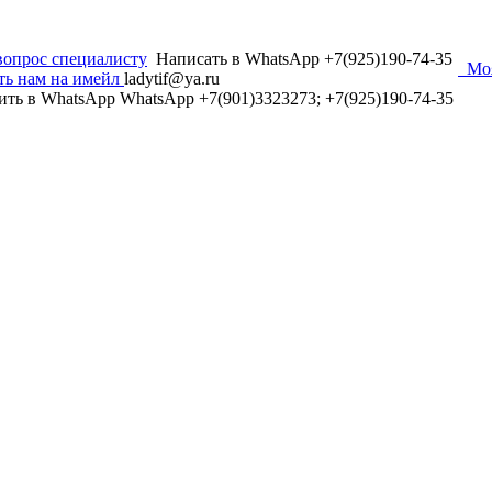
вопрос специалисту
Написать в WhatsApp +7(925)190-74-35
Мо
ть нам на имейл
ladytif@ya.ru
ить в WhatsApp
WhatsApp +7(901)3323273; +7(925)190-74-35