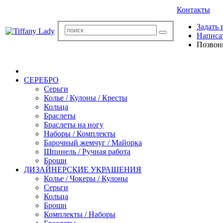
Контакты
Задать 
Написа
Позвон
СЕРЕБРО
Серьги
Колье / Кулоны / Кресты
Кольца
Браслеты
Браслеты на ногу
Наборы / Комплекты
Барочный жемчуг / Майорка
Шпинель / Ручная работа
Броши
ДИЗАЙНЕРСКИЕ УКРАШЕНИЯ
Колье / Чокеры / Кулоны
Серьги
Кольца
Броши
Комплекты / Наборы