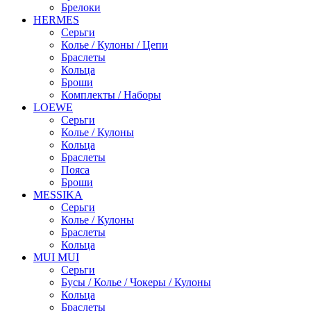
Брелоки
HERMES
Серьги
Колье / Кулоны / Цепи
Браслеты
Кольца
Броши
Комплекты / Наборы
LOEWE
Серьги
Колье / Кулоны
Кольца
Браслеты
Пояса
Броши
MESSIKA
Серьги
Колье / Кулоны
Браслеты
Кольца
MUI MUI
Серьги
Бусы / Колье / Чокеры / Кулоны
Кольца
Браслеты