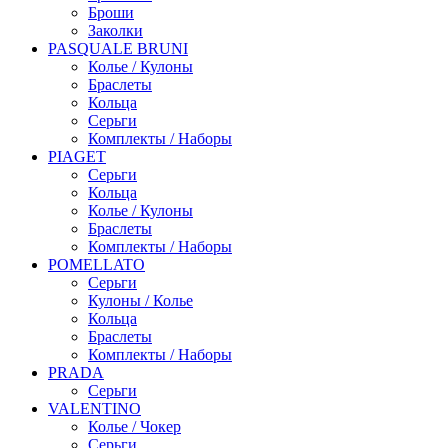
Броши
Заколки
PASQUALE BRUNI
Колье / Кулоны
Браслеты
Кольца
Серьги
Комплекты / Наборы
PIAGET
Серьги
Кольца
Колье / Кулоны
Браслеты
Комплекты / Наборы
POMELLATO
Серьги
Кулоны / Колье
Кольца
Браслеты
Комплекты / Наборы
PRADA
Серьги
VALENTINO
Колье / Чокер
Серьги