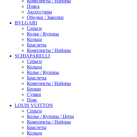
Комплекты / Наборы
Пояса
Аксессуары
Ободки / Заколки
BVLGARI
Серьги
Колье / Кулоны
Кольца
Браслеты
Комплекты / Наборы
SCHIAPARELLI
Серьги
Кольца
Колье / Кулоны
Браслеты
Комплекты / Наборы
Броши
Сумки
Пояс
LOUIS VUITTON
Серьги
Колье / Кулоны / Цепи
Комплекты / Наборы
Браслеты
Кольца