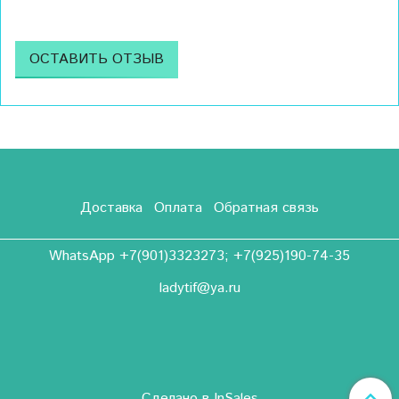
ОСТАВИТЬ ОТЗЫВ
Доставка
Оплата
Обратная связь
WhatsApp +7(901)3323273; +7(925)190-74-35
ladytif@ya.ru
Сделано в InSales