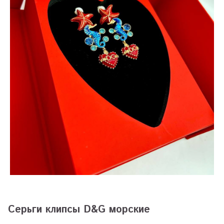
Серьги клипсы D&G морские