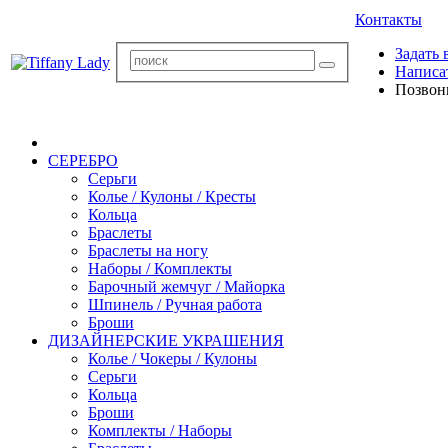
Контакты
Задать 
Написа
Позвон
СЕРЕБРО
Серьги
Колье / Кулоны / Кресты
Кольца
Браслеты
Браслеты на ногу
Наборы / Комплекты
Барочный жемчуг / Майорка
Шпинель / Ручная работа
Броши
ДИЗАЙНЕРСКИЕ УКРАШЕНИЯ
Колье / Чокеры / Кулоны
Серьги
Кольца
Броши
Комплекты / Наборы