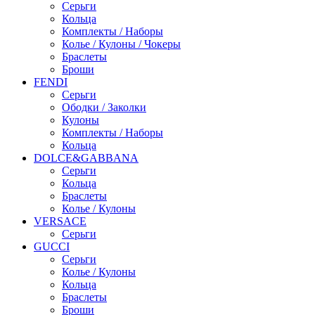
Серьги
Кольца
Комплекты / Наборы
Колье / Кулоны / Чокеры
Браслеты
Броши
FENDI
Серьги
Ободки / Заколки
Кулоны
Комплекты / Наборы
Кольца
DOLCE&GABBANA
Серьги
Кольца
Браслеты
Колье / Кулоны
VERSACE
Серьги
GUCCI
Серьги
Колье / Кулоны
Кольца
Браслеты
Броши