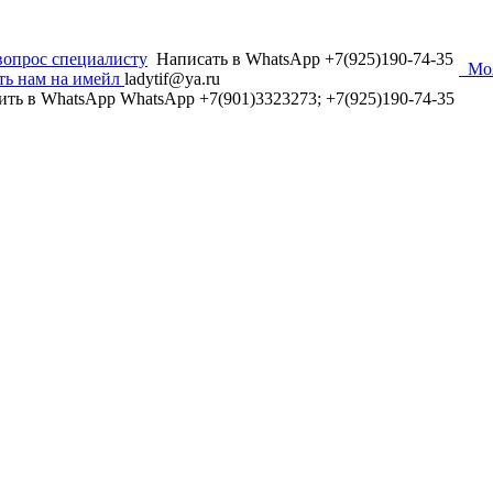
вопрос специалисту
Написать в WhatsApp +7(925)190-74-35
Мо
ть нам на имейл
ladytif@ya.ru
ить в WhatsApp
WhatsApp +7(901)3323273; +7(925)190-74-35