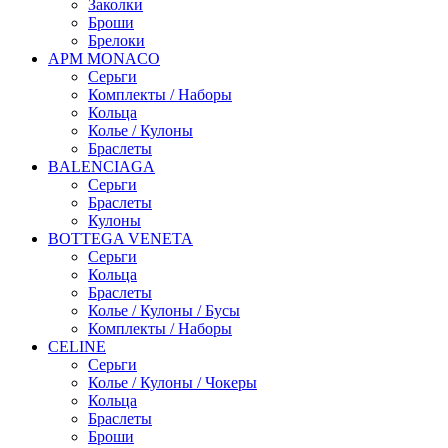
Заколки
Броши
Брелоки
APM MONACO
Серьги
Комплекты / Наборы
Кольца
Колье / Кулоны
Браслеты
BALENCIAGA
Серьги
Браслеты
Кулоны
BOTTEGA VENETA
Серьги
Кольца
Браслеты
Колье / Кулоны / Бусы
Комплекты / Наборы
CELINE
Серьги
Колье / Кулоны / Чокеры
Кольца
Браслеты
Броши