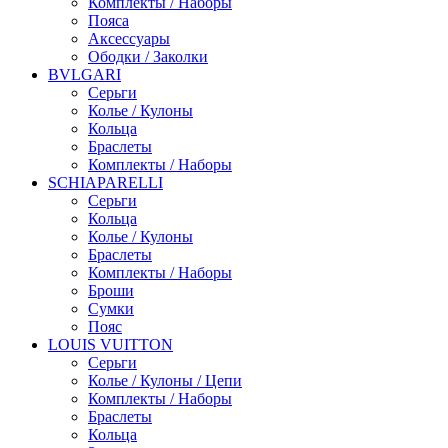
Комплекты / Наборы
Пояса
Аксессуары
Ободки / Заколки
BVLGARI
Серьги
Колье / Кулоны
Кольца
Браслеты
Комплекты / Наборы
SCHIAPARELLI
Серьги
Кольца
Колье / Кулоны
Браслеты
Комплекты / Наборы
Броши
Сумки
Пояс
LOUIS VUITTON
Серьги
Колье / Кулоны / Цепи
Комплекты / Наборы
Браслеты
Кольца