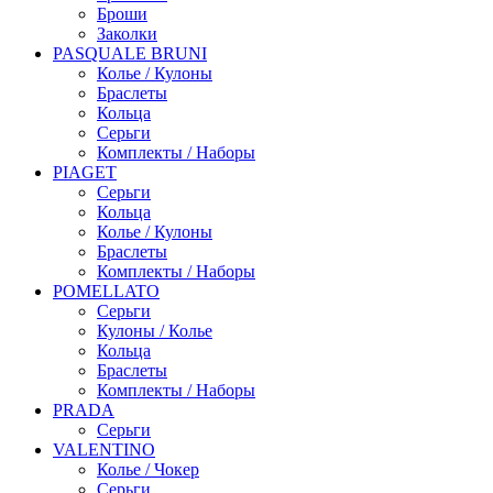
Броши
Заколки
PASQUALE BRUNI
Колье / Кулоны
Браслеты
Кольца
Серьги
Комплекты / Наборы
PIAGET
Серьги
Кольца
Колье / Кулоны
Браслеты
Комплекты / Наборы
POMELLATO
Серьги
Кулоны / Колье
Кольца
Браслеты
Комплекты / Наборы
PRADA
Серьги
VALENTINO
Колье / Чокер
Серьги