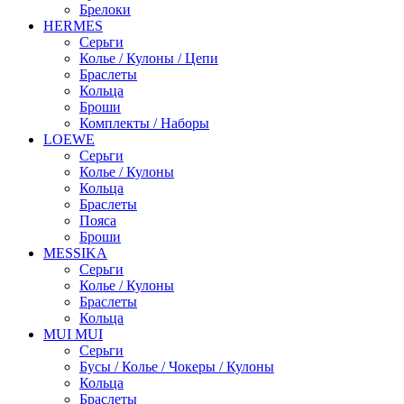
Брелоки
HERMES
Серьги
Колье / Кулоны / Цепи
Браслеты
Кольца
Броши
Комплекты / Наборы
LOEWE
Серьги
Колье / Кулоны
Кольца
Браслеты
Пояса
Броши
MESSIKA
Серьги
Колье / Кулоны
Браслеты
Кольца
MUI MUI
Серьги
Бусы / Колье / Чокеры / Кулоны
Кольца
Браслеты