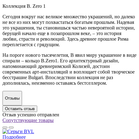
Коллекция B. Zero 1
Сегодня вокруг нас великое множество украшений, но далеко
не все из них могут похвастаться богатым прошлым. Надевая
это украшения, ты становишься частью невероятной истории,
берущей начало еще в позапрошлом веке, – это история
любви, страсти и революций. Здесь древнее прошлое Рима
переплетается с грядущим.
На пороге нового тысячелетия, В явил миру украшение в виде
спирали – кольцо B.Zero1. Его архитектурный дизайн,
напоминающий древнеримский Колизей, достоин
современных арт-инсталляций и воплощает собой творческое
бесстрашие Bulgari. Впоследствии коллекция не раз
дополнялась, неизменно оставаясь бестселлером.
Отзывы
Оставить отзыв
Отзыв успешно отправлен
Сопутствующие товары
Подробнее