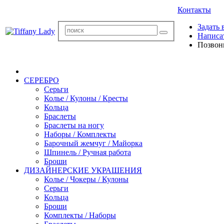
Контакты
Задать 
Написа
Позвон
СЕРЕБРО
Серьги
Колье / Кулоны / Кресты
Кольца
Браслеты
Браслеты на ногу
Наборы / Комплекты
Барочный жемчуг / Майорка
Шпинель / Ручная работа
Броши
ДИЗАЙНЕРСКИЕ УКРАШЕНИЯ
Колье / Чокеры / Кулоны
Серьги
Кольца
Броши
Комплекты / Наборы