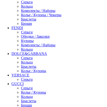
Серьги
Кольца
Комплекты / Наборы
Колье / Кулоны / Чокеры
Браслеты
Броши
FENDI
Серьги
Ободки / Заколки
Кулоны
Комплекты / Наборы
Кольца
DOLCE&GABBANA
Серьги
Кольца
Браслеты
Колье / Кулоны
VERSACE
Серьги
GUCCI
Серьги
Колье / Кулоны
Кольца
Браслеты
Броши