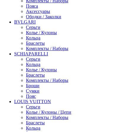
Комплекты / Наборы
Пояса
Аксессуары
Ободки / Заколки
BVLGARI
Серьги
Колье / Кулоны
Кольца
Браслеты
Комплекты / Наборы
SCHIAPARELLI
Серьги
Кольца
Колье / Кулоны
Браслеты
Комплекты / Наборы
Броши
Сумки
Пояс
LOUIS VUITTON
Серьги
Колье / Кулоны / Цепи
Комплекты / Наборы
Браслеты
Кольца