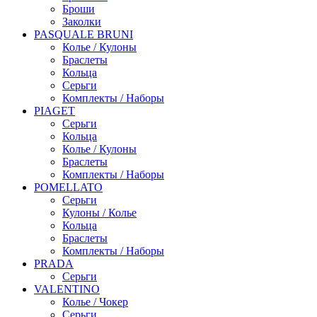
Броши
Заколки
PASQUALE BRUNI
Колье / Кулоны
Браслеты
Кольца
Серьги
Комплекты / Наборы
PIAGET
Серьги
Кольца
Колье / Кулоны
Браслеты
Комплекты / Наборы
POMELLATO
Серьги
Кулоны / Колье
Кольца
Браслеты
Комплекты / Наборы
PRADA
Серьги
VALENTINO
Колье / Чокер
Серьги