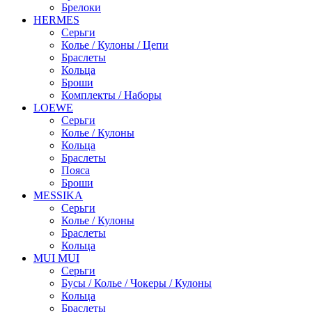
Брелоки
HERMES
Серьги
Колье / Кулоны / Цепи
Браслеты
Кольца
Броши
Комплекты / Наборы
LOEWE
Серьги
Колье / Кулоны
Кольца
Браслеты
Пояса
Броши
MESSIKA
Серьги
Колье / Кулоны
Браслеты
Кольца
MUI MUI
Серьги
Бусы / Колье / Чокеры / Кулоны
Кольца
Браслеты