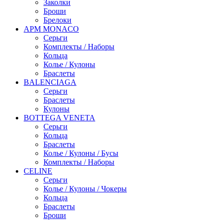
Заколки
Броши
Брелоки
APM MONACO
Серьги
Комплекты / Наборы
Кольца
Колье / Кулоны
Браслеты
BALENCIAGA
Серьги
Браслеты
Кулоны
BOTTEGA VENETA
Серьги
Кольца
Браслеты
Колье / Кулоны / Бусы
Комплекты / Наборы
CELINE
Серьги
Колье / Кулоны / Чокеры
Кольца
Браслеты
Броши