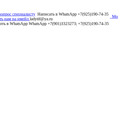
вопрос специалисту
Написать в WhatsApp +7(925)190-74-35
Мо
ть нам на имейл
ladytif@ya.ru
ить в WhatsApp
WhatsApp +7(901)3323273; +7(925)190-74-35