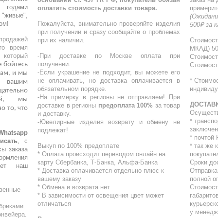
 годами
оплатить стоимость доставки товара.
примерит
"живые",
(Ожидани
ом!
Пожалуйста, внимательно проверяйте изделия
500₽ за 
при получении и сразу сообщайте о проблемах
родажей
при их наличии.
Стоимост
то время
МКАД) 5
, который
-При доставке по Москве оплата при
Стоимост
получении.
е бойтесь
Стоимост
-Если украшение не подходит, вы можете его
ам, и мы
не оплачивать, но доставка оплачивается в
* Стоимо
о вашим
обязательном порядке.
индивиду
ательно
-На примерку в регионы не отправляем! При
кой, мы
ДОСТАВ
доставке в регионы
предоплата 100%
за товар
о то, что
Осущест
и доставку.
* трансп
-Ювелирные изделия возврату и обмену не
заключен
подлежат!
atsapp
* почтой
исать
, с
Выкуп по 100% предоплате
* ⁠так же
сы заказа
* Оплата происходит переводом онлайн на
покупате
ормления
карту Сбербанка, Т-Банка, Альфа-Банка
Сроки до
шет наш
* Доставка оплачивается отдельно плюс к
Отправка
вашему заказу
полной о
* Обмена и возврата нет
Стоимост
твенные
* В зависимости от освещения цвет может
габарито
отличаться
курьерск
бриками.
у менедж
онвейера.