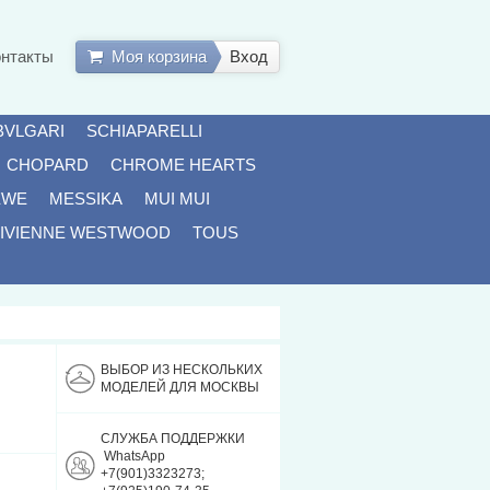
онтакты
Моя корзина
Вход
BVLGARI
SCHIAPARELLI
CHOPARD
CHROME HEARTS
EWE
MESSIKA
MUI MUI
IVIENNE WESTWOOD
TOUS
ВЫБОР ИЗ НЕСКОЛЬКИХ
МОДЕЛЕЙ ДЛЯ МОСКВЫ
СЛУЖБА ПОДДЕРЖКИ
WhatsApp
+7(901)3323273;