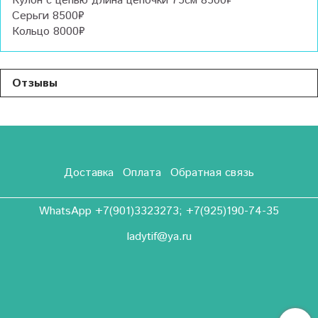
Кулон с цепью длина цепочки 75см 8500₽
Серьги 8500₽
Кольцо 8000₽
Отзывы
Доставка
Оплата
Обратная связь
WhatsApp +7(901)3323273; +7(925)190-74-35
ladytif@ya.ru