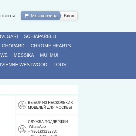
онтакты
Моя корзина
Вход
BVLGARI
SCHIAPARELLI
CHOPARD
CHROME HEARTS
EWE
MESSIKA
MUI MUI
IVIENNE WESTWOOD
TOUS
ВЫБОР ИЗ НЕСКОЛЬКИХ
МОДЕЛЕЙ ДЛЯ МОСКВЫ
СЛУЖБА ПОДДЕРЖКИ
WhatsApp
+7(901)3323273;