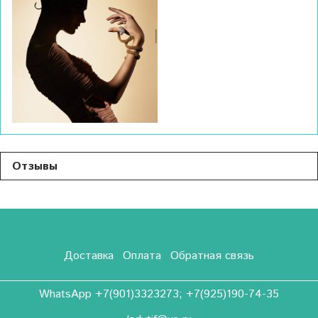
Отзывы
Доставка
Оплата
Обратная связь
WhatsApp +7(901)3323273; +7(925)190-74-35