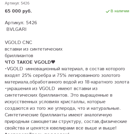
Артикул:
5426
65 000 руб.
В наличии
Артикул: 5426
BVLGARI
VGOLD CNC
вставки из синтетических
бриллиантов
ЧТО ТАКОЕ VGOLD
🖤
•VGOLD -инновационный материал, в состав которого
входят 25% серебра и 75% легированного золотого
материала,обработанного водой из 18-каратного золота
•украшения из VGOLD имеют вставки из
синтетических бриллиантов. Это выращенные в
искусственных условиях кристаллы, которые
создаются из того же углерода, что и натуральные.
Синтетические бриллианты имеют аналогичную
природным самоцветам структуру, состав,физические
свойства и ценятся ювелирами все выше и выше!