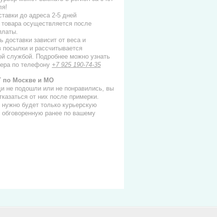
ля!
ставки до адреса 2-5 дней
 товара осуществляется после
платы.
ь доставки зависит от веса и
в посылки и рассчитывается
ой службой. Подробнее можно узнать
ера по телефону
+7 925 190-74-35
 по Москве и МО
и не подошли или не понравились, вы
тказаться от них после примерки.
 нужно будет только курьерскую
, обговоренную ранее по вашему