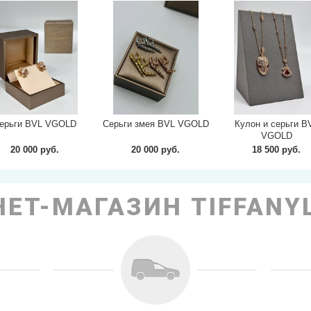
next
ерьги BVL VGOLD
Серьги змея BVL VGOLD
Кулон и серьги B
VGOLD
20 000 руб.
20 000 руб.
18 500 руб.
ЕТ-МАГАЗИН TIFFANY