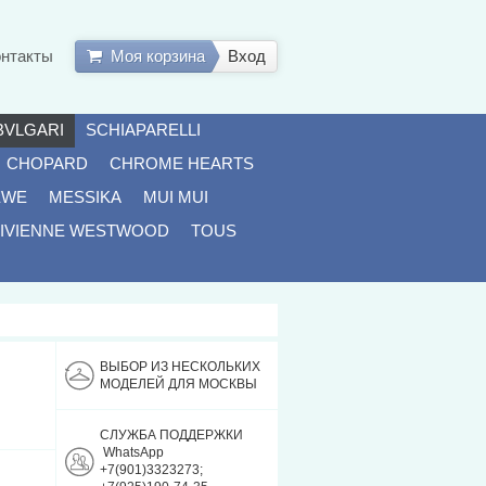
онтакты
Моя корзина
Вход
BVLGARI
SCHIAPARELLI
CHOPARD
CHROME HEARTS
EWE
MESSIKA
MUI MUI
IVIENNE WESTWOOD
TOUS
ВЫБОР ИЗ НЕСКОЛЬКИХ
МОДЕЛЕЙ ДЛЯ МОСКВЫ
СЛУЖБА ПОДДЕРЖКИ
WhatsApp
+7(901)3323273;