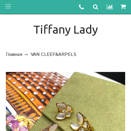
Tiffany Lady
Главная
VAN CLEEF&ARPELS