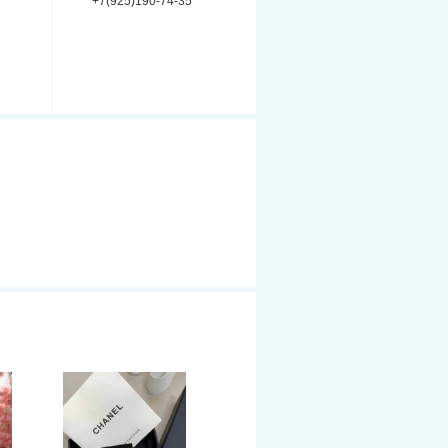
+7(925)190-74-35