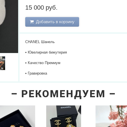
15 000 руб.
Добавить в корзину
CHANEL Шанель
• Ювелирная бижутерия
• Качество Премиум
• Гравировка
РЕКОМЕНДУЕМ
next