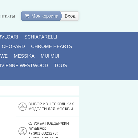
онтакты
Моя корзина
Вход
BVLGARI
SCHIAPARELLI
CHOPARD
CHROME HEARTS
EWE
MESSIKA
MUI MUI
IVIENNE WESTWOOD
TOUS
ВЫБОР ИЗ НЕСКОЛЬКИХ
МОДЕЛЕЙ ДЛЯ МОСКВЫ
СЛУЖБА ПОДДЕРЖКИ
WhatsApp
+7(901)3323273;