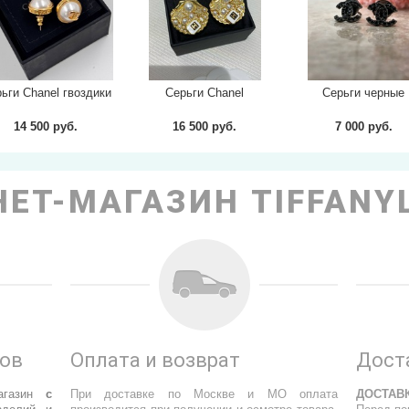
ьги Chanel гвоздики
Серьги Chanel
Серьги черные
14 500 руб.
16 500 руб.
7 000 руб.
ЕТ-МАГАЗИН TIFFANY
ров
Оплата и возврат
Дост
агазин
с
При доставке по Москве и МО оплата
ДОСТАВ