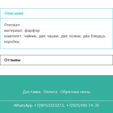
Описание
Premium
материал: фарфор
комплект: чайник, две чашки, две ложки, два блюдца,
коробка.
Отзывы
Доставка
Оплата
Обратная связь
WhatsApp +7(901)3323273; +7(925)190-74-35