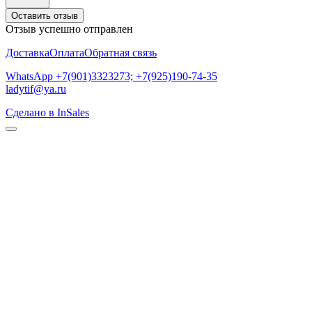
Оставить отзыв
Отзыв успешно отправлен
Доставка
Оплата
Обратная связь
WhatsApp +7(901)3323273; +7(925)190-74-35
ladytif@ya.ru
Сделано в InSales