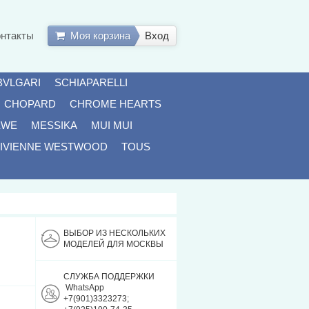
онтакты
Моя корзина
Вход
BVLGARI
SCHIAPARELLI
CHOPARD
CHROME HEARTS
EWE
MESSIKA
MUI MUI
IVIENNE WESTWOOD
TOUS
ВЫБОР ИЗ НЕСКОЛЬКИХ
МОДЕЛЕЙ ДЛЯ МОСКВЫ
СЛУЖБА ПОДДЕРЖКИ
WhatsApp
+7(901)3323273;