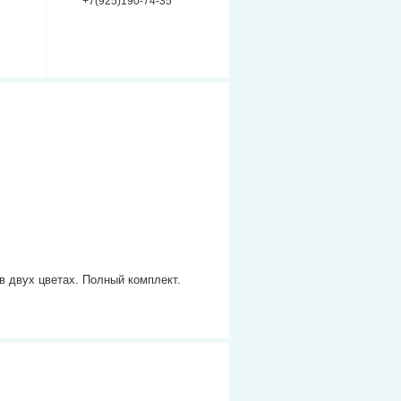
+7(925)190-74-35
 двух цветах. Полный комплект.