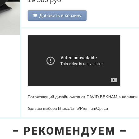
Добавить в корзину
Потрясающий дизайн очков от DAVID BEKHAM в наличии в
больше выбора https://t.me/PremiumOptica
РЕКОМЕНДУЕМ