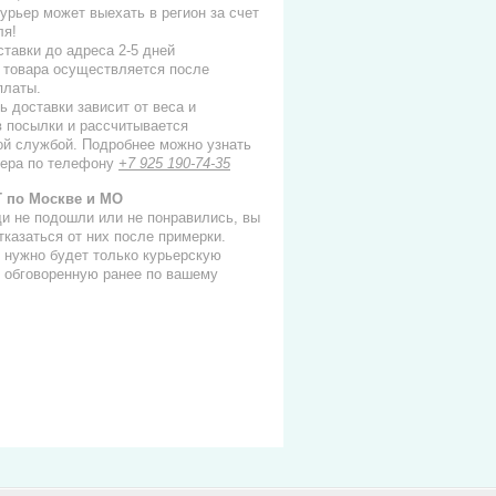
 курьер может выехать в регион за счет
ля!
ставки до адреса 2-5 дней
 товара осуществляется после
платы.
ь доставки зависит от веса и
в посылки и рассчитывается
ой службой. Подробнее можно узнать
ера по телефону
+7 925 190-74-35
 по Москве и МО
и не подошли или не понравились, вы
тказаться от них после примерки.
 нужно будет только курьерскую
, обговоренную ранее по вашему