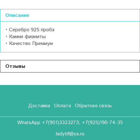
Описание
• Серебро 925 проба
• Камни фианиты
• Качество Премиум
Отзывы
Доставка
Оплата
Обратная связь
WhatsApp +7(901)3323273; +7(925)190-74-35
ladytif@ya.ru