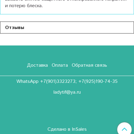
и потерю блеска.
Отзывы
Доставка
Оплата
Обратная связь
WhatsApp +7(901)3323273; +7(925)190-74-35
ladytif@ya.ru
Сделано в InSales