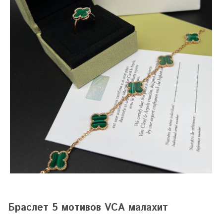
Браслет 5 мотивов VCA малахит