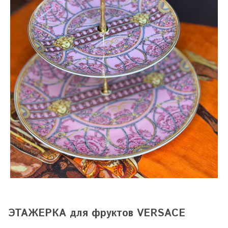
ЭТАЖЕРКА для фруктов VERSACE